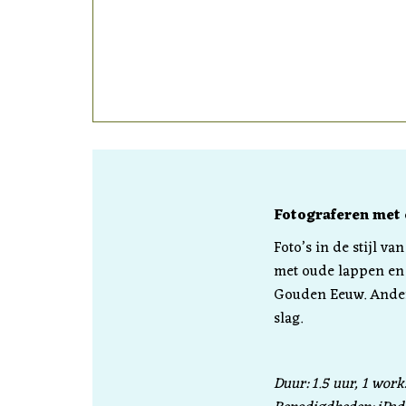
Fotograferen met
Foto’s in de stijl 
met oude lappen en w
Gouden Eeuw. Andere
slag.
Duur: 1.5 uur, 1 work