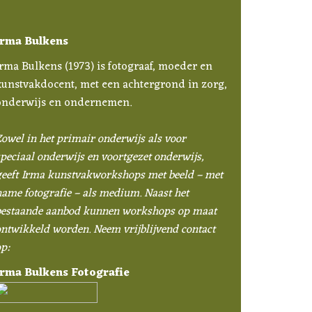
Irma Bulkens
rma Bulkens (1973) is fotograaf, moeder en
kunstvakdocent, met een achtergrond in zorg,
onderwijs en ondernemen.
owel in het primair onderwijs als voor
peciaal onderwijs en voortgezet onderwijs,
geeft Irma kunstvakworkshops met beeld – met
ame fotografie – als medium. Naast het
bestaande aanbod kunnen workshops op maat
ntwikkeld worden. Neem vrijblijvend contact
p:
Irma Bulkens Fotografie