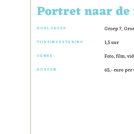
Portret naar de
Groep 7, Gro
DOELGROEP
1,5 uur
TIJDSINVESTERING
Foto, film, vi
GENRE
65,- euro per
KOSTEN