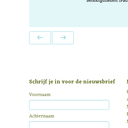
Benodigdheden: iPads 
Schrijf je in voor de nieuwsbrief
Voornaam
Achternaam