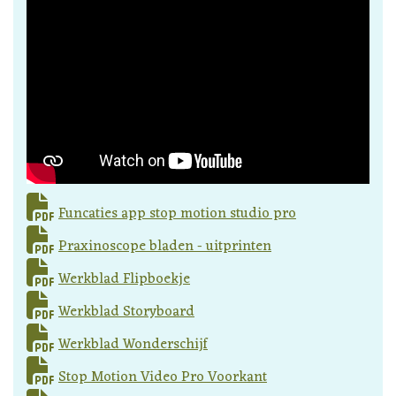
Funcaties app stop motion studio pro
Praxinoscope bladen - uitprinten
Werkblad Flipboekje
Werkblad Storyboard
Werkblad Wonderschijf
Stop Motion Video Pro Voorkant