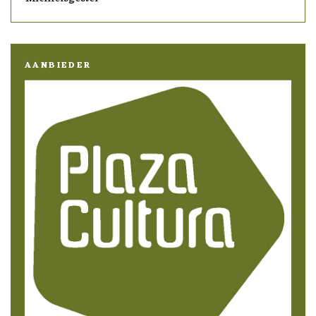
AANBIEDER