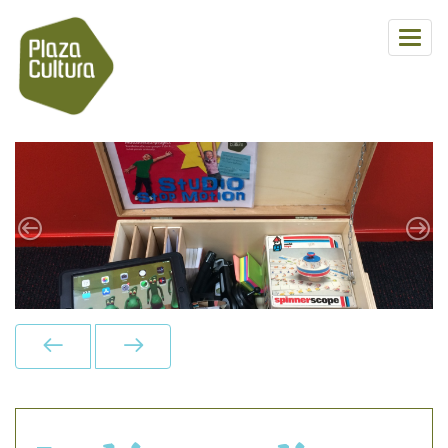
Previous
Next