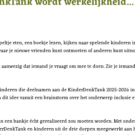
kTank wordt werkelijkheid... |
ppeltje eten, een boekje lezen, kijken naar spelende kinderen 
waar je nieuwe vrienden kunt ontmoeten of anderen kunt uitn
s aanwezig dat iemand je vraagt om mee te doen. Zie je iemand
kinderen die deelnamen aan de KinderDenkTank 2025-2026 in
 dit idee vanuit een brainstorm over het onderwerp inclusie e
an een bankje écht gerealiseerd zou moeten worden. Met onde
rDenkTank en kinderen uit de drie dorpen meegewerkt aan h