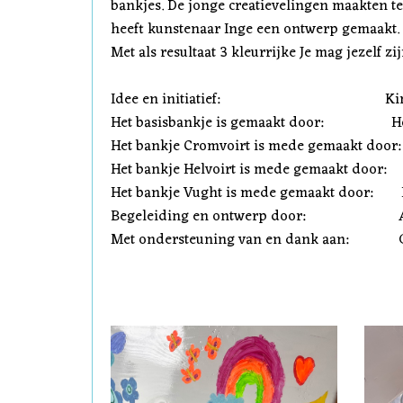
bankjes. De jonge creatievelingen maakten tek
heeft kunstenaar Inge een ontwerp gemaakt. 
Met als resultaat 3 kleurrijke Je mag jezelf z
Idee en initiatief: KinderDenkt
Het basisbankje is gemaakt door: Hout
Het bankje Cromvoirt is mede gemaakt door: 
Het bankje Helvoirt is mede gemaakt door: 
Het bankje Vught is mede gemaakt door: L
Begeleiding en ontwerp door: Ateli
Met ondersteuning van en dank aan: Gemee