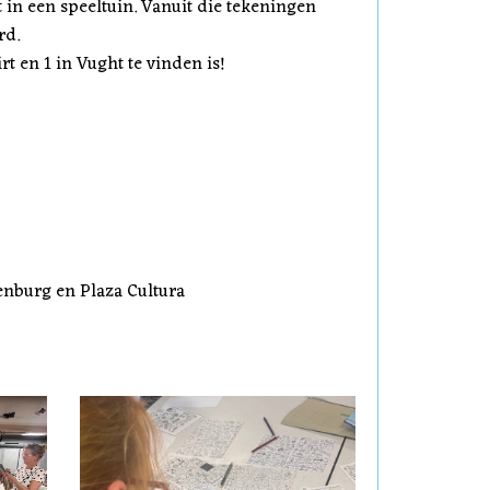
t in een speeltuin. Vanuit die tekeningen
rd.
rt en 1 in Vught te vinden is!
burg en Plaza Cultura