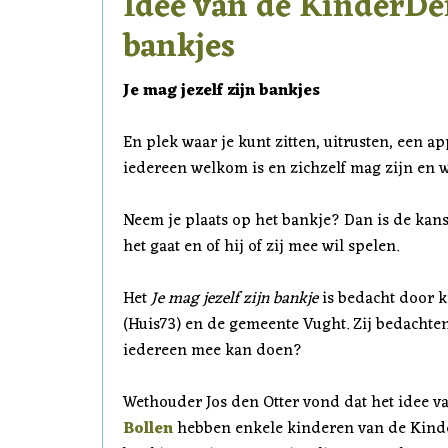
Idee van de KinderDen
bankjes
Je mag jezelf zijn bankjes
En plek waar je kunt zitten, uitrusten, een a
iedereen welkom is en zichzelf mag zijn en 
Neem je plaats op het bankje? Dan is de kan
het gaat en of hij of zij mee wil spelen.
Het
Je mag jezelf zijn bankje
is bedacht door 
(Huis73) en de gemeente Vught. Zij bedachten
iedereen mee kan doen?
Wethouder Jos den Otter vond dat het idee v
Bollen
hebben enkele kinderen van de Kinde