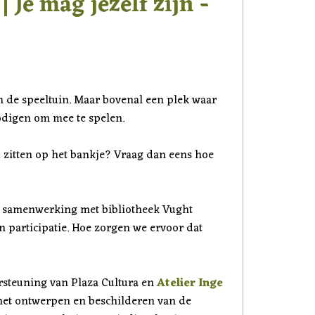
 Je mag jezelf zijn -
in de speeltuin. Maar bovenal een plek waar
odigen om mee te spelen.
 zitten op het bankje? Vraag dan eens hoe
 samenwerking met bibliotheek Vught
n participatie. Hoe zorgen we ervoor dat
rsteuning van Plaza Cultura en
Atelier Inge
et ontwerpen en beschilderen van de