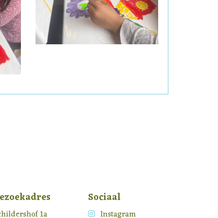
ezoekadres
Sociaal
childershof 1a
Instagram