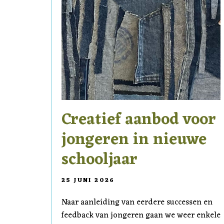
Creatief aanbod voor
jongeren in nieuwe
schooljaar
25 JUNI 2026
Naar aanleiding van eerdere successen en
feedback van jongeren gaan we weer enkele