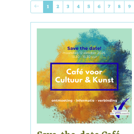
1
2
3
4
5
6
7
8
9