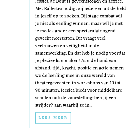
Jessica de Bont is gevechtscoach en actrice.
Met Ballestra nodigt zij iedereen uit de held
in jezelf op te zoeken. Bij stage combat wil
je niet als eenling winnen, maar wil je met
je medestander een spectaculair ogend
gevecht neerzetten. Dit vraagt veel
vertrouwen en veiligheid in de
samenwerking. En dat heb je nodig voordat
je plezier kan maken! Aan de hand van
afstand, tijd, kracht, positie en actie nemen
we de leerling mee in onze wereld van
theatergevechten in workshops van 10 tot
90 minuten. Jeesica biedt voor middelbare
scholen ook de voorstelling: ben jij een
strijder? aan waarbij ze in...
LEES MEER