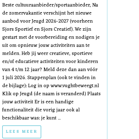
Beste cultuuraanbieder/sportaanbieder, Na
de zomervakantie verschijnt het nieuwe
aanbod voor Jeugd 2026-2027 (voorheen
Sjors Sportief en Sjors Creatief). We zijn
gestart met de voorbereiding en nodigen je
uit om opnieuw jouw activiteiten aan te
melden. Heb jij weer creatieve, sportieve
en/of educatieve activiteiten voor kinderen
van 4 t/m 12 jaar? Meld deze dan aan vóór
1 juli 2026. Stappenplan (ook te vinden in
de bijlage): Log in op www.vughtbeweegt.nl
Klik op Jeugd (de naam is veranderd) Plaats
jouw activiteit Er is een handige
functionaliteit die vorig jaar ook al
beschikbaar was: je kunt ...
LEES MEER