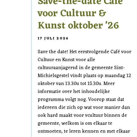
Save-the-date Café
voor Cultuur &
Kunst oktober '26
17 JULI 2026
Save the date! Het eerstvolgende Café voor
Cultuur en Kunst voor alle
cultuuraanjagersd in de gemeente Sint-
Michielsgestel vindt plaats op maandag 12
oktober van 13.30u tot 15.30u. Meer
informatie over het inhoudelijke
programma volgt nog. Voorop staat dat
iedereen die zich op wat voor manier dan
ook hard maakt voor vcultuur binnen de
gemeente, welkom is om elkaar te
ontmoeten, te leren kennen en met elkaar