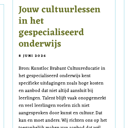
Jouw cultuurlessen
in het
gespecialiseerd
onderwijs
8 JUNI 2026
Bron: Kunstloc Brabant Cultuureducatie in
het gespecialiseerd onderwijs kent
specifieke uitdagingen zoals hoge kosten
en aanbod dat niet altijd aansluit bij
leerlingen. Talent blijft vaak onopgemerkt
en veel leerlingen voelen zich niet
aangesproken door kunst en cultuur. Dat
kan en moet anders. Wij richten ons op het
toegankelijk maken van aanbod dat wél