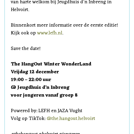
van harte welkom bij Jeugdhuis d’n Inbreng in
Helvoirt.
Binnenkort meer informatie over de eerste editie!
Kijk ook op
www.lefh.nl
.
Save the date!
The HangOut Winter WonderLand
Vrijdag 12 december
19:00 – 22:00 uur
@ Jeugdhuis d’n Inbreng
voor jongeren vanaf groep 8
Powered by: LEFH en JAZA Vught
Volg op TikTok:
@the.hangout.helvoirt