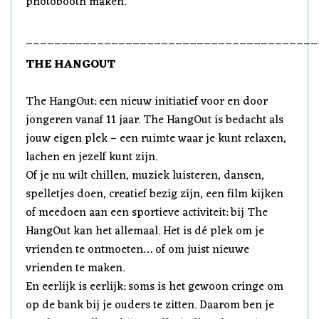
photobooth maken.
_________________________________________
THE HANGOUT
The HangOut: een nieuw initiatief voor en door
jongeren vanaf 11 jaar. The HangOut is bedacht als
jouw eigen plek – een ruimte waar je kunt relaxen,
lachen en jezelf kunt zijn.
Of je nu wilt chillen, muziek luisteren, dansen,
spelletjes doen, creatief bezig zijn, een film kijken
of meedoen aan een sportieve activiteit: bij The
HangOut kan het allemaal. Het is dé plek om je
vrienden te ontmoeten… of om juist nieuwe
vrienden te maken.
En eerlijk is eerlijk: soms is het gewoon cringe om
op de bank bij je ouders te zitten. Daarom ben je