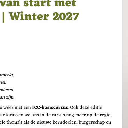
 van start met
| Winter 2027
pmerkt.
en.
onderen.
an zijn.
gio weer met een
ICC-basiscursus
. Ook deze editie
jaar focussen we ons in de cursus nog meer op de regio,
ele thema’s als de nieuwe kerndoelen, burgerschap en