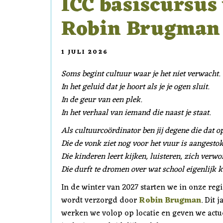
ICC basiscursus
Robin Brugman 
1 JULI 2026
Soms begint cultuur waar je het niet verwacht.
In het geluid dat je hoort als je je ogen sluit.
In de geur van een plek.
In het verhaal van iemand die naast je staat.
Als cultuurcoördinator ben jij degene die dat o
Die de vonk ziet nog voor het vuur is aangestok
Die kinderen leert kijken, luisteren, zich verw
Die durft te dromen over wat school eigenlijk k
In de winter van 2027 starten we in onze re
wordt verzorgd door
Robin Brugman
. Dit 
werken we volop op locatie en geven we actu