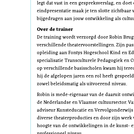
legt dat vast in een gespreksverslag, en doet
eindpresentatie maak je ten slotte zichtbaar 
bijgedragen aan jouw ontwikkeling als cultu
Over de trainer
De training wordt verzorgd door Robin Brugm
verschillende theatervoorstellingen. Zijn pas
opleiding aan Fontys Hogeschool Kind en Edu
specialisatie Transculturele Pedagogiek en C
op verschillende basisscholen kwam hij terec
hij de afgelopen jaren een rol heeft gespee
zowel beleidsmatig als uitvoerend niveau.
Robin is mede-eigenaar van de daaruit ontwikk
de Nederlandse en Vlaamse cultuursector. Va
adviseur Kunsteducatie en Vervolgonderwijs 
diverse theaterproducties en door zijn werk 
hoogte van de ontwikkelingen in de kunst- e
professioneel niveau.