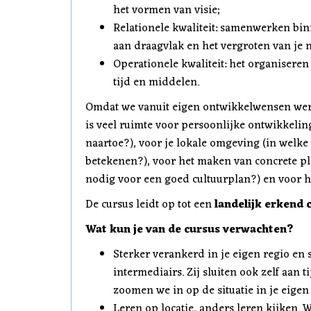
het vormen van visie;
Relationele kwaliteit: samenwerken bi
aan draagvlak en het vergroten van je 
Operationele kwaliteit: het organiseren
tijd en middelen.
Omdat we vanuit eigen ontwikkelwensen werk
is veel ruimte voor persoonlijke ontwikkeling
naartoe?), voor je lokale omgeving (in welke
betekenen?), voor het maken van concrete pla
nodig voor een goed cultuurplan?) en voor h
De cursus leidt op tot een
landelijk erkend c
Wat kun je van de cursus verwachten?
Sterker verankerd in je eigen regio en 
intermediairs. Zij sluiten ook zelf aan
zoomen we in op de situatie in je eige
Leren op locatie, anders leren kijken. 