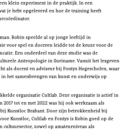
 een klein experiment in de praktijk. In een
wat je hebt opgeleverd en hoe de training heeft
urcoördinator.
an. Robin speelde al op jonge leeftijd in
sie voor spel en doceren leidde tot de keuze voor de
catie. Een onderdeel van deze studie was de
ulturele Antropologie in Suriname. Vanuit het lesgeven
ht als docent en adviseur bij Fontys Hogescholen, waar
ld in het samenbrengen van kunst en onderwijs op
elde organisatie Cultlab. Deze organisatie is actief in
n 2017 tot en met 2022 was hij ook werkzaam als
bij Kunstloc Brabant. Door zijn betrokkenheid bij
voor Kunstloc, Cultlab en Fontys is Robin goed op de
n cultuursector, zowel op amateurniveau als