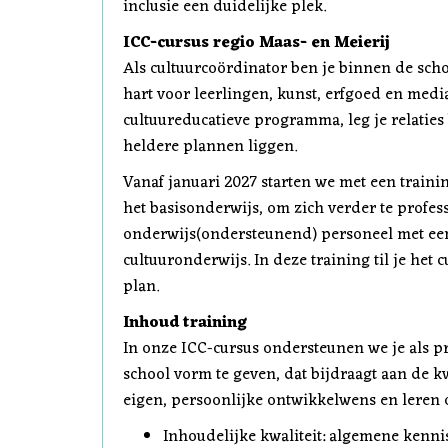
inclusie een duidelijke plek.
ICC-cursus regio Maas- en Meierij
Als cultuurcoördinator ben je binnen de scho
hart voor leerlingen, kunst, erfgoed en medi
cultuureducatieve programma, leg je relaties
heldere plannen liggen.
Vanaf januari 2027 starten we met een traini
het basisonderwijs, om zich verder te profess
onderwijs(ondersteunend) personeel met een
cultuuronderwijs. In deze training til je het
plan.
Inhoud training
In onze ICC-cursus ondersteunen we je als p
school vorm te geven, dat bijdraagt aan de kw
eigen, persoonlijke ontwikkelwens en leren o
Inhoudelijke kwaliteit: algemene kenni