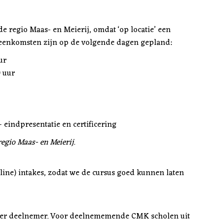
e regio Maas- en Meierij, omdat ‘op locatie’ een
ijeenkomsten zijn op de volgende dagen gepland:
ur
 uur
 eindpresentatie en certificering
egio Maas- en Meierij.
ine) intakes, zodat we de cursus goed kunnen laten
 per deelnemer. Voor deelnememende CMK scholen uit