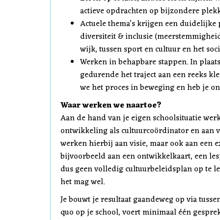
actieve opdrachten op bijzondere plekk
Actuele thema’s krijgen een duidelijke
diversiteit & inclusie (meerstemmighei
wijk, tussen sport en cultuur en het soc
Werken in behapbare stappen. In plaats
gedurende het traject aan een reeks k
we het proces in beweging en heb je o
Waar werken we naartoe?
Aan de hand van je eigen schoolsituatie werk
ontwikkeling als cultuurcoördinator en aan v
werken hierbij aan visie, maar ook aan een e
bijvoorbeeld aan een ontwikkelkaart, een lesp
dus geen volledig cultuurbeleidsplan op te lev
het mag wel.
Je bouwt je resultaat gaandeweg op via tussen
quo op je school, voert minimaal één gesprek 