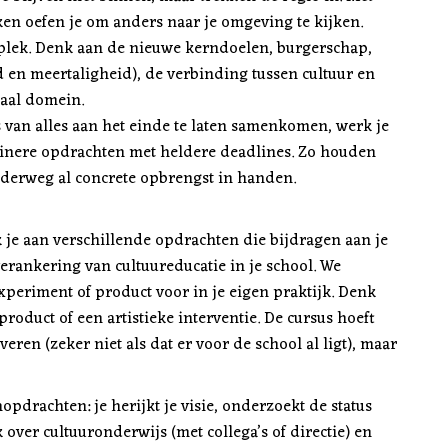
en oefen je om anders naar je omgeving te kijken.
 plek. Denk aan de nieuwe kerndoelen, burgerschap,
d en meertaligheid), de verbinding tussen cultuur en
iaal domein.
 van alles aan het einde te laten samenkomen, werk je
leinere opdrachten met heldere deadlines. Zo houden
nderweg al concrete opbrengst in handen.
 je aan verschillende opdrachten die bijdragen aan je
erankering van cultuureducatie in je school. We
xperiment of product voor in je eigen praktijk. Denk
roduct of een artistieke interventie. De cursus hoeft
eren (zeker niet als dat er voor de school al ligt), maar
opdrachten: je herijkt je visie, onderzoekt de status
over cultuuronderwijs (met collega’s of directie) en