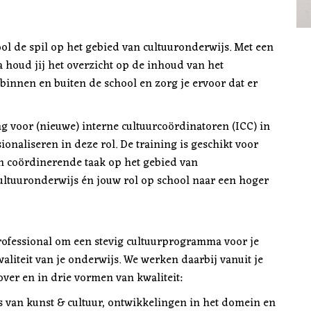
ol de spil op het gebied van cultuuronderwijs. Met een
a houd jij het overzicht op de inhoud van het
 binnen en buiten de school en zorg je ervoor dat er
ng voor (nieuwe) interne cultuurcoördinatoren (ICC) in
ionaliseren in deze rol. De training is geschikt voor
 coördinerende taak op het gebied van
 cultuuronderwijs én jouw rol op school naar een hoger
rofessional om een stevig cultuurprogramma voor je
aliteit van je onderwijs. We werken daarbij vanuit je
ver en in drie vormen van kwaliteit:
s van kunst & cultuur, ontwikkelingen in het domein en