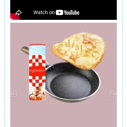
Previous
Next