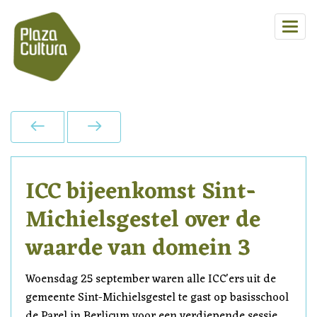
ICC bijeenkomst Sint-
Michielsgestel over de
waarde van domein 3
Woensdag 25 september waren alle ICC'ers uit de
gemeente Sint-Michielsgestel te gast op basisschool
de Parel in Berlicum voor een verdiepende sessie