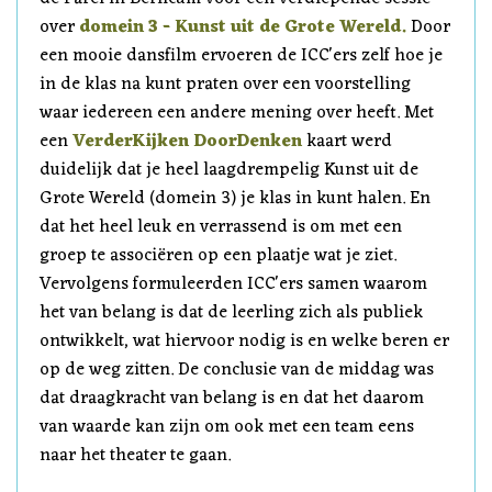
over
domein 3 - Kunst uit de Grote Wereld.
Door
een mooie dansfilm ervoeren de ICC'ers zelf hoe je
in de klas na kunt praten over een voorstelling
waar iedereen een andere mening over heeft. Met
een
VerderKijken DoorDenken
kaart werd
duidelijk dat je heel laagdrempelig Kunst uit de
Grote Wereld (domein 3) je klas in kunt halen. En
dat het heel leuk en verrassend is om met een
groep te associëren op een plaatje wat je ziet.
Vervolgens formuleerden ICC'ers samen waarom
het van belang is dat de leerling zich als publiek
ontwikkelt, wat hiervoor nodig is en welke beren er
op de weg zitten. De conclusie van de middag was
dat draagkracht van belang is en dat het daarom
van waarde kan zijn om ook met een team eens
naar het theater te gaan.