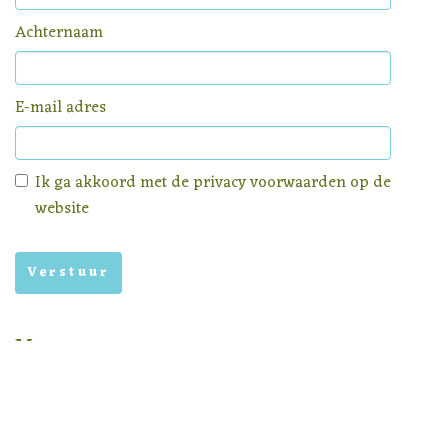
Achternaam
E-mail adres
Ik ga akkoord met de
privacy voorwaarden
op de
website
Menu
Homepage
Aanbod
Nieuws