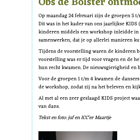
Obs de Bolster ontmo
Op maandag 24 februari zijn de groepen 5 t
Dit was in het kader van ons jaarlijkse KIDS 
kinderen middels een workshop inleidde in
samenwerken, dat je op allerlei manieren kun
Tijdens de voorstelling waren de kinderen b
voorstelling was er tijd voor vragen en de h
hun recht kwamen. De nieuwsgierigheid en 
Voor de groepen 1 t/m 4 kwamen de dansers na
de workshop, zodat zij na het beleven en ki
Al met al een zeer geslaagd KIDS project wa
van dans.
Tekst en foto: juf en ICC'er Maartje