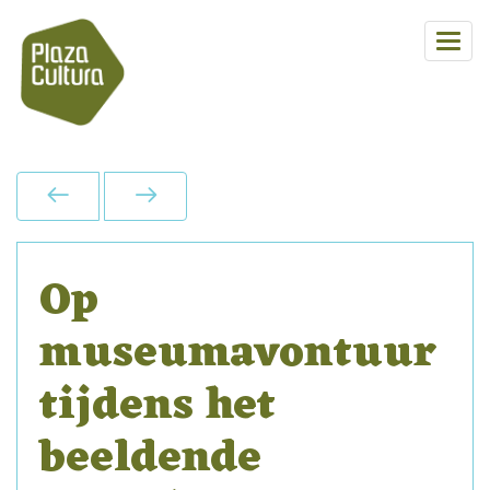
Op
museumavontuur
tijdens het
beeldende