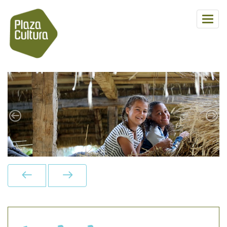
Previous
Next