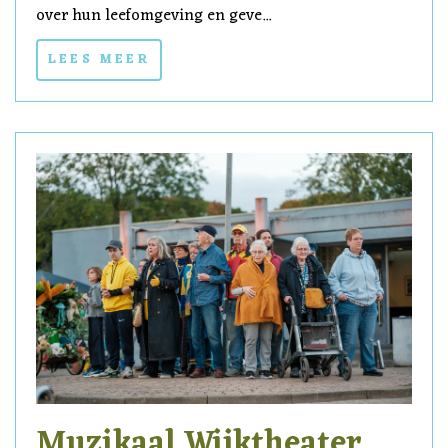
over hun leefomgeving en geve...
LEES MEER
Muzikaal Wijktheater