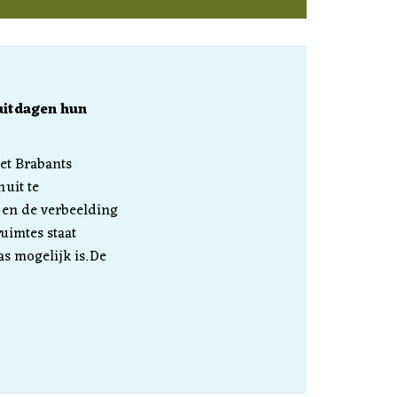
 uitdagen hun
et Brabants
uit te
 en de verbeelding
uimtes staat
s mogelijk is. De