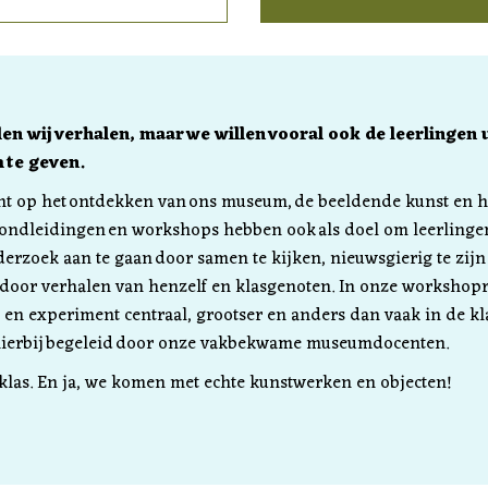
en wij verhalen, maar we willen vooral ook de leerlingen
 te geven.
ht op het ontdekken van ons museum, de beeldende kunst en h
rondleidingen en workshops hebben ook als doel om leerlingen 
erzoek aan te gaan door samen te kijken, nieuwsgierig te zijn
door verhalen van henzelf en klasgenoten. In onze workshopr
en experiment centraal, grootser en anders dan vaak in de kla
hierbij begeleid door onze vakbekwame museumdocenten.
 klas. En ja, we komen met echte kunstwerken en objecten!