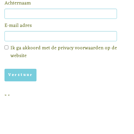
Achternaam
E-mail adres
Ik ga akkoord met de
privacy voorwaarden
op de
website
Menu
Homepage
Aanbod
Nieuws
Privacy voorwaarden