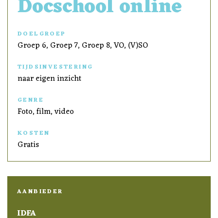
Docschool online
DOELGROEP
Groep 6, Groep 7, Groep 8, VO, (V)SO
TIJDSINVESTERING
naar eigen inzicht
GENRE
Foto, film, video
KOSTEN
Gratis
AANBIEDER
IDFA