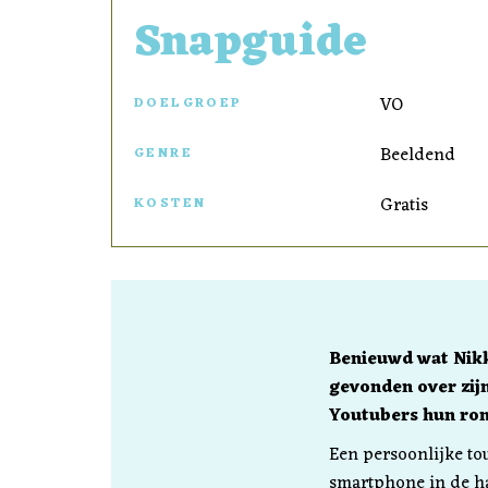
Snapguide
VO
DOELGROEP
Beeldend
GENRE
Gratis
KOSTEN
Benieuwd wat Nikk
gevonden over zij
Youtubers hun ron
Een persoonlijke to
smartphone in de h