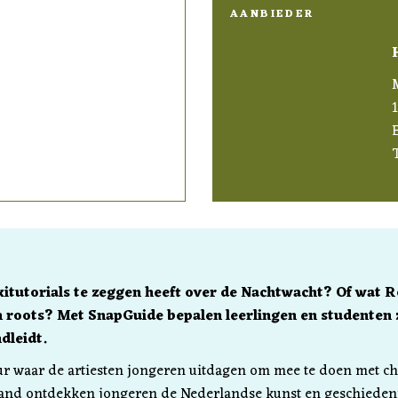
AANBIEDER
itutorials te zeggen heeft over de Nachtwacht? Of wat R
n roots? Met SnapGuide bepalen leerlingen en studenten 
dleidt.
ur waar de artiesten jongeren uitdagen om mee te doen met ch
and ontdekken jongeren de Nederlandse kunst en geschieden