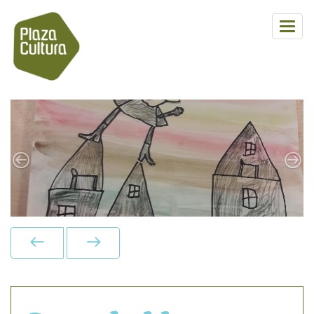
Previous
Next