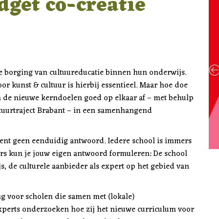
get co-creatie
borging van cultuureducatie binnen hun onderwijs.
r kunst & cultuur is hierbij essentieel. Maar hoe doe
en de nieuwe kerndoelen goed op elkaar af – met behulp
tuurtraject Brabant – in een samenhangend
ent geen eenduidig antwoord. Iedere school is immers
ers kun je jouw eigen antwoord formuleren: De school
s, de culturele aanbieder als expert op het gebied van
ng voor scholen die samen met (lokale)
experts onderzoeken hoe zij het nieuwe curriculum voor