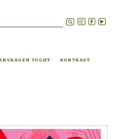
AANVRAGEN VUGHT
KONTRAST
Previous
Next