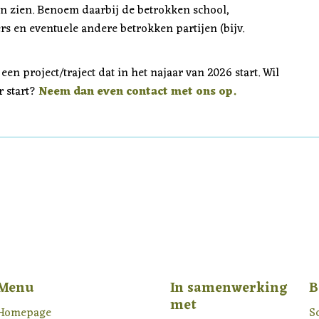
aan zien. Benoem daarbij de betrokken school,
rs en eventuele andere betrokken partijen (bijv.
en project/traject dat in het najaar van 2026 start. Wil
r start?
Neem dan even contact met ons op.
Menu
In samenwerking
B
met
Homepage
S