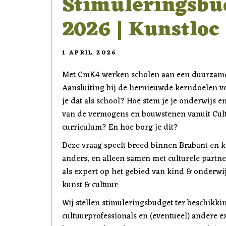
Stimuleringsbud
2026 | Kunstloc
1 APRIL 2026
Met CmK4 werken scholen aan een duurzame 
Aansluiting bij de hernieuwde kerndoelen voo
je dat als school? Hoe stem je je onderwijs 
van de vermogens en bouwstenen vanuit Cul
curriculum? En hoe borg je dit?
Deze vraag speelt breed binnen Brabant en k
anders, en alleen samen met culturele partn
als expert op het gebied van kind & onderwij
kunst & cultuur.
Wij stellen stimuleringsbudget ter beschikki
cultuurprofessionals en (eventueel) andere 