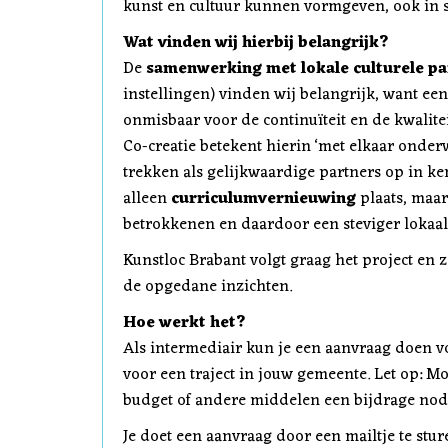
kunst en cultuur kunnen vormgeven, ook in
Wat vinden wij hierbij belangrijk?
De
samenwerking met lokale culturele p
instellingen) vinden wij belangrijk, want ee
onmisbaar voor de continuïteit en de kwalite
Co-creatie betekent hierin ‘met elkaar onder
trekken als gelijkwaardige partners op in k
alleen
curriculumvernieuwing
plaats, maa
betrokkenen en daardoor een steviger lokaal 
Kunstloc Brabant volgt graag het project en z
de opgedane inzichten.
Hoe werkt het?
Als intermediair kun je een aanvraag doen 
voor een traject in jouw gemeente. Let op: Mo
budget of andere middelen een bijdrage nodig
Je doet een aanvraag door een mailtje te stu