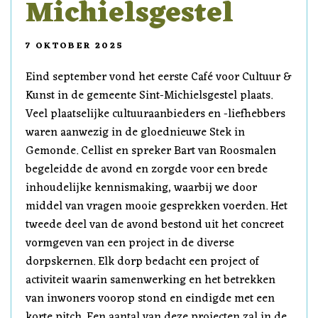
Michielsgestel
7 OKTOBER 2025
Eind september vond het eerste Café voor Cultuur &
Kunst in de gemeente Sint-Michielsgestel plaats.
Veel plaatselijke cultuuraanbieders en -liefhebbers
waren aanwezig in de gloednieuwe Stek in
Gemonde. Cellist en spreker Bart van Roosmalen
begeleidde de avond en zorgde voor een brede
inhoudelijke kennismaking, waarbij we door
middel van vragen mooie gesprekken voerden. Het
tweede deel van de avond bestond uit het concreet
vormgeven van een project in de diverse
dorpskernen. Elk dorp bedacht een project of
activiteit waarin samenwerking en het betrekken
van inwoners voorop stond en eindigde met een
korte pitch. Een aantal van deze projecten zal in de