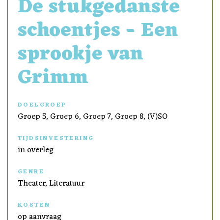
De stukgedanste
schoentjes - Een
sprookje van
Grimm
DOELGROEP
Groep 5, Groep 6, Groep 7, Groep 8, (V)SO
TIJDSINVESTERING
in overleg
GENRE
Theater, Literatuur
KOSTEN
op aanvraag