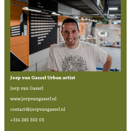
Joep van Gassel Urban artist
Joep van Gassel
www.joepvangassel.nl
contact@joepvangassel.nl
+316 245 302 03