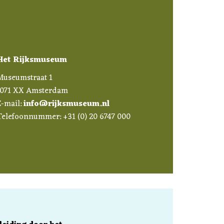
Het Rijksmuseum
Museumstraat 1
1071 XX Amsterdam
E-mail:
info@rijksmuseum.nl
Telefoonnummer: +31 (0) 20 6747 000