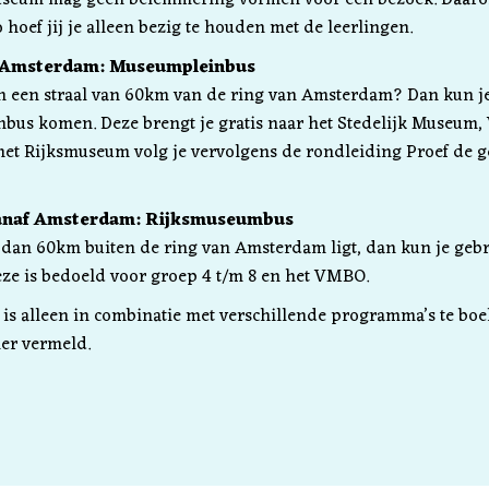
o hoef jij je alleen bezig te houden met de leerlingen.
 Amsterdam: Museumpleinbus
en een straal van 60km van de ring van Amsterdam? Dan kun je
bus komen. Deze brengt je gratis naar het Stedelijk Museu
het Rijksmuseum volg je vervolgens de rondleiding Proef de g
anaf Amsterdam: Rijksmuseumbus
r dan 60km buiten de ring van Amsterdam ligt, dan kun je ge
e is bedoeld voor groep 4 t/m 8 en het VMBO.
s alleen in combinatie met verschillende programma’s te boe
er vermeld.