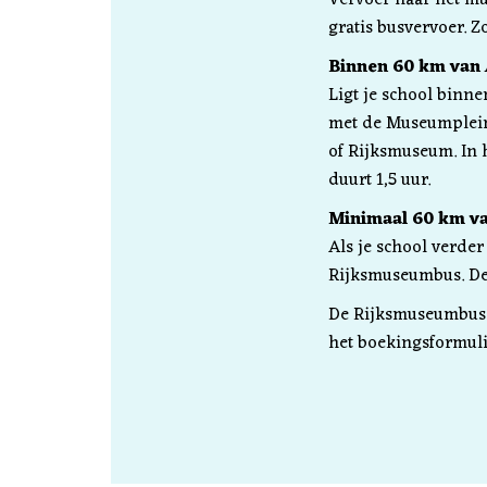
gratis busvervoer. Z
Binnen 60 km van
Ligt je school binn
met de Museumplein
of Rijksmuseum. In 
duurt 1,5 uur.
Minimaal 60 km v
Als je school verde
Rijksmuseumbus. Dez
De Rijksmuseumbus i
het boekingsformuli