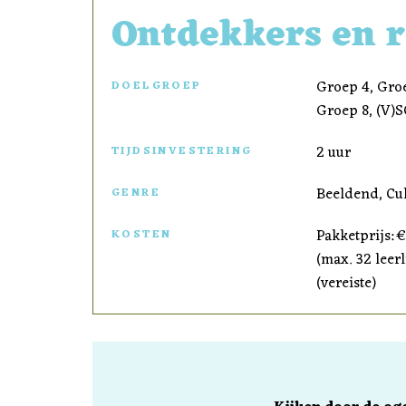
Ontdekkers en r
Groep 4, Groe
DOELGROEP
Groep 8, (V)
2 uur
TIJDSINVESTERING
Beeldend, Cul
GENRE
Pakketprijs: 
KOSTEN
(max. 32 leer
(vereiste)