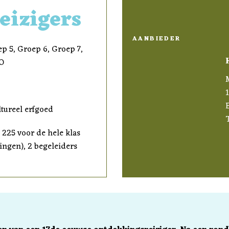
eizigers
AANBIEDER
p 5, Groep 6, Groep 7,
SO
tureel erfgoed
€ 225 voor de hele klas
lingen), 2 begeleiders