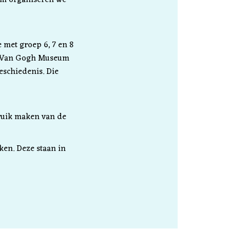
 met groep 6, 7 en 8
m, Van Gogh Museum
eschiedenis. Die
bruik maken van de
ken. Deze staan in