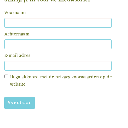
Schrijf je in voor de nieuwsbrief
Voornaam
Achternaam
E-mail adres
Ik ga akkoord met de
privacy voorwaarden
op de
website
Menu