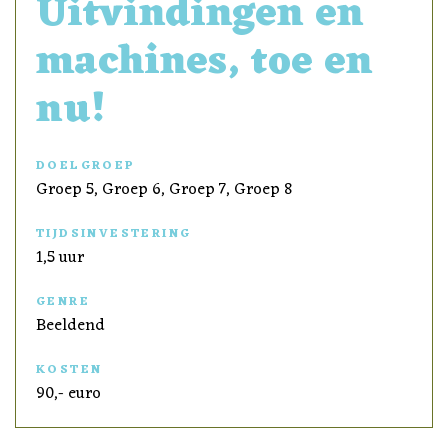
Uitvindingen en
machines, toe en
nu!
DOELGROEP
Groep 5, Groep 6, Groep 7, Groep 8
TIJDSINVESTERING
1,5 uur
GENRE
Beeldend
KOSTEN
90,- euro