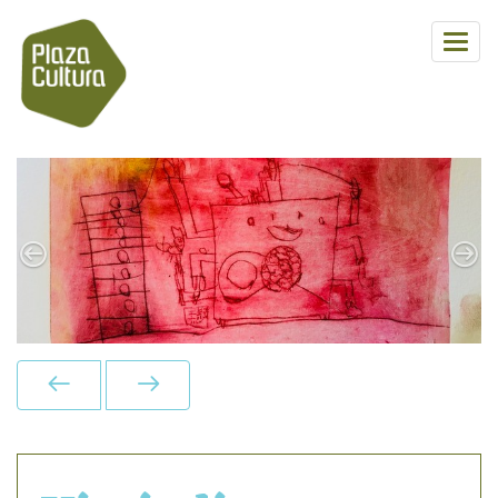
Previous
Next