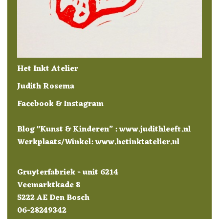
Het Inkt Atelier
Judith Rosema
Facebook
&
Instagram
Blog "Kunst & Kinderen” :
www.judithleeft.nl
Werkplaats/Winkel:
www.hetinktatelier.nl
Gruyterfabriek - unit 6214
Veemarktkade 8
5222 AE Den Bosch
06-28249342