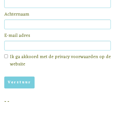
Achternaam
E-mail adres
Ik ga akkoord met de
privacy voorwaarden
op de
website
Menu
Homepage
Aanbod