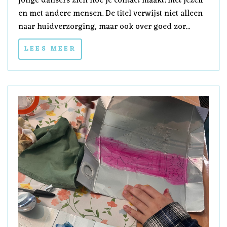
jonge dansers zien hoe je contact maakt: met jezelf
en met andere mensen. De titel verwijst niet alleen
naar huidverzorging, maar ook over goed zor...
LEES MEER