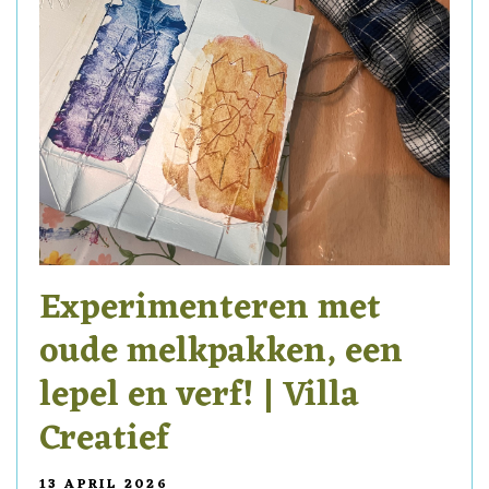
Experimenteren met
oude melkpakken, een
lepel en verf! | Villa
Creatief
13 APRIL 2026