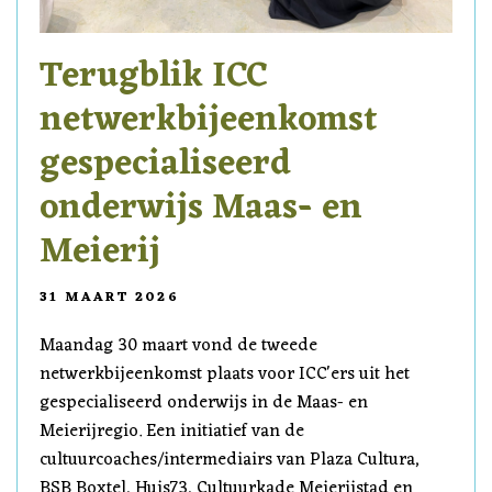
Terugblik ICC
netwerkbijeenkomst
gespecialiseerd
onderwijs Maas- en
Meierij
31 MAART 2026
Maandag 30 maart vond de tweede
netwerkbijeenkomst plaats voor ICC'ers uit het
gespecialiseerd onderwijs in de Maas- en
Meierijregio. Een initiatief van de
cultuurcoaches/intermediairs van Plaza Cultura,
BSB Boxtel, Huis73, Cultuurkade Meierijstad en