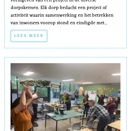
vormgeven van een project in de diverse
dorpskernen. Elk dorp bedacht een project of
activiteit waarin samenwerking en het betrekken
van inwoners voorop stond en eindigde met...
LEES MEER