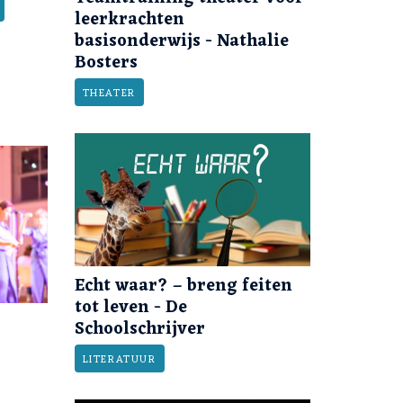
leerkrachten
basisonderwijs - Nathalie
Bosters
THEATER
Echt waar? – breng feiten
tot leven - De
Schoolschrijver
LITERATUUR