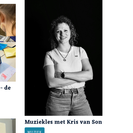
- de
Muziekles met Kris van Son
MUZIEK