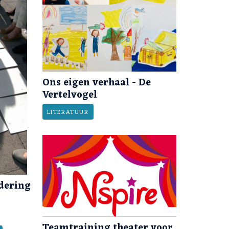
Ons eigen verhaal - De
Vertelvogel
LITERATUUR
dering
Teamtraining theater voor