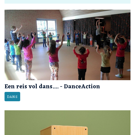
Een reis vol dans.... - DanceAction
DANS