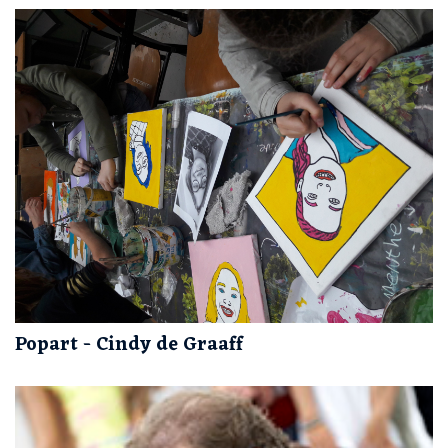
Popart - Cindy de Graaff