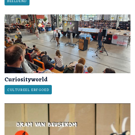
BEELDEND
Curiosityworld
CULTUREEL ERFGOED