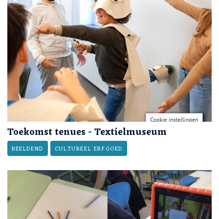
Toekomst tenues - Textielmuseum
BEELDEND
CULTUREEL ERFGOED