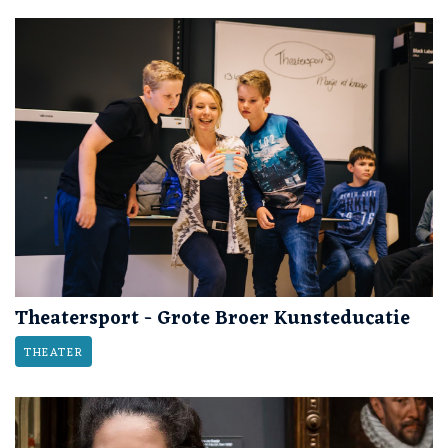
Theatersport - Grote Broer Kunsteducatie
THEATER