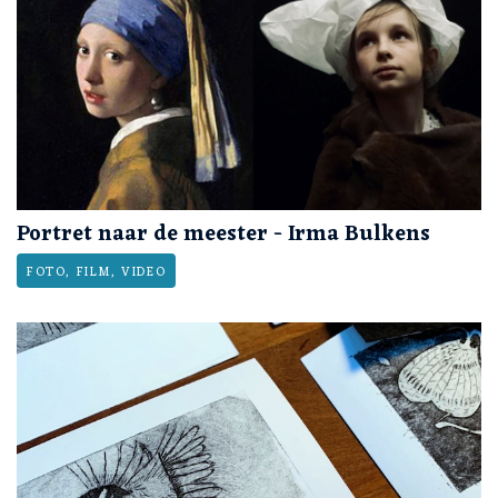
Portret naar de meester - Irma Bulkens
FOTO, FILM, VIDEO