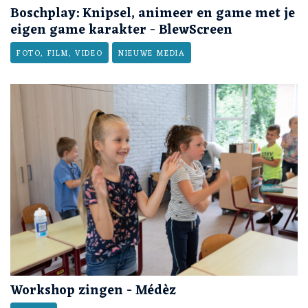
Boschplay: Knipsel, animeer en game met je
eigen game karakter - BlewScreen
FOTO, FILM, VIDEO
NIEUWE MEDIA
Workshop zingen - Médèz