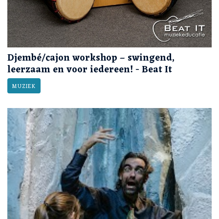
Djembé/cajon workshop – swingend,
leerzaam en voor iedereen! - Beat It
MUZIEK