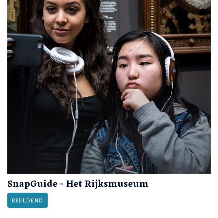
SnapGuide - Het Rijksmuseum
BEELDEND