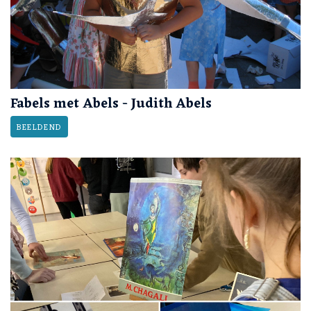
Fabels met Abels - Judith Abels
BEELDEND