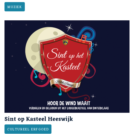
MUZIEK
Sint op Kasteel Heeswijk
CULTUREEL ERFGOED