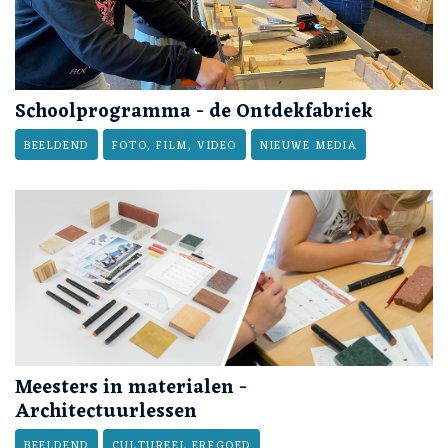
Schoolprogramma - de Ontdekfabriek
BEELDEND
FOTO, FILM, VIDEO
NIEUWE MEDIA
Meesters in materialen -
Architectuurlessen
BEELDEND
CULTUREEL ERFGOED