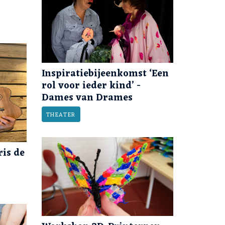
Inspiratiebijeenkomst ‘Een
rol voor ieder kind’ -
Dames van Drames
THEATER
is de