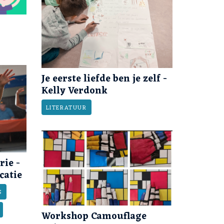
Je eerste liefde ben je zelf -
Kelly Verdonk
LITERATUUR
rie -
catie
S
Workshop Camouflage