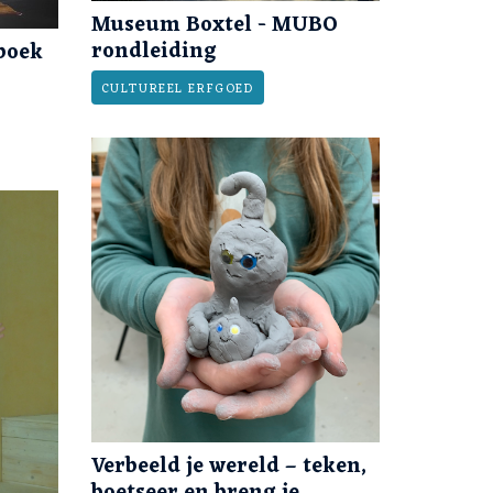
Museum Boxtel - MUBO
rondleiding
boek
CULTUREEL ERFGOED
Verbeeld je wereld – teken,